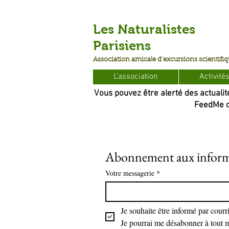
Les Naturalistes
Parisiens
Association amicale d’excursions scientifi
L’association
Activité
Vous pouvez être alerté des actualit
FeedMe ou
Abonnement aux inform
Votre messagerie
*
Je souhaite être informé par courr
Je pourrai me désabonner à tout m