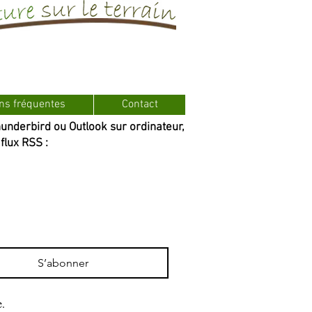
ns fréquentes
Contact
hunderbird ou Outlook sur ordinateur,
flux RSS :
S’abonner
e.