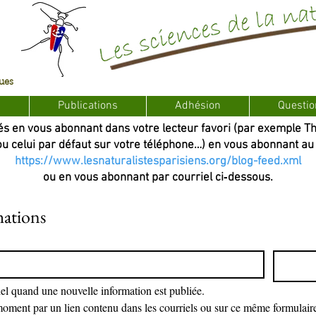
ques
s
Publications
Adhésion
Questio
és en vous abonnant dans votre lecteur favori (par exemple T
 celui par défaut sur votre téléphone…) en vous abonnant au 
https://www.lesnaturalistesparisiens.org/blog-feed.xml
ou en vous abonnant par courriel ci‐dessous.
ations
iel quand une nouvelle information est publiée.
oment par un lien contenu dans les courriels ou sur ce même formulair