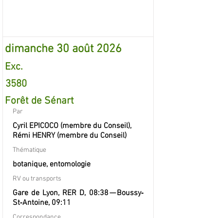
dimanche 30 août 2026
Exc.
3580
Forêt de Sénart
Par
Cyril EPICOCO (membre du Conseil),
Rémi HENRY (membre du Conseil)
Thématique
botanique, entomologie
RV ou transports
Gare de Lyon, RER D, 08:38 — Boussy‐
St‐Antoine, 09:11
Correspondance