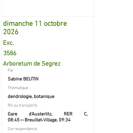
dimanche 11 octobre
2026
Exc.
3586
Arboretum de Segrez
Par
Sabine BEUTIN
Thématique
dendrologie, botanique
RV ou transports
Gare d’Austerlitz, RER C,
08:45 — Breuillet‐Village, 09:34
Correspondance