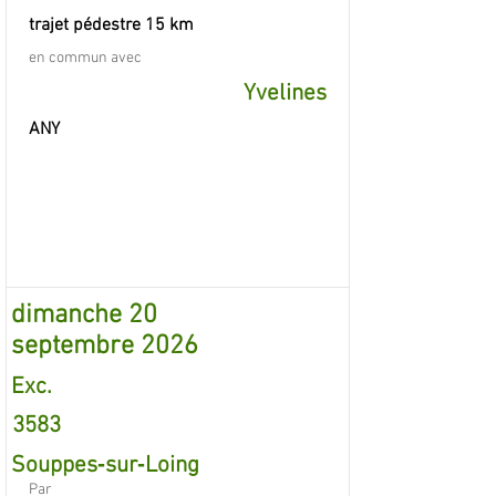
trajet pédestre 15 km
en commun avec
Yvelines
ANY
dimanche 20
septembre 2026
Exc.
3583
Souppes‐sur‐Loing
Par