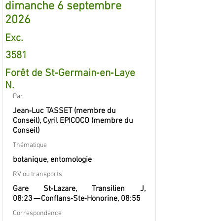
dimanche 6 septembre
2026
Exc.
3581
Forêt de St‐Germain‐en‐Laye
N.
Par
Jean‐Luc TASSET (membre du
Conseil), Cyril EPICOCO (membre du
Conseil)
Thématique
botanique, entomologie
RV ou transports
Gare St‐Lazare, Transilien J,
08:23 — Conflans‐Ste‐Honorine, 08:55
Correspondance