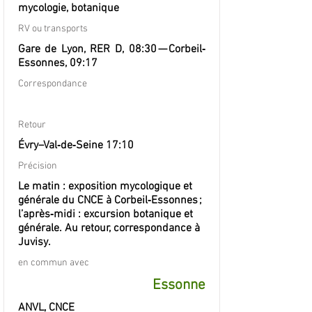
mycologie, botanique
RV ou transports
Gare de Lyon, RER D, 08:30 — Corbeil‐
Essonnes, 09:17
Correspondance
Retour
Évry–Val‐de‐Seine 17:10
Précision
Le matin : exposition mycologique et
générale du CNCE à Corbeil‐Essonnes ;
l’après‐midi : excursion botanique et
générale. Au retour, correspondance à
Juvisy.
en commun avec
Essonne
ANVL, CNCE