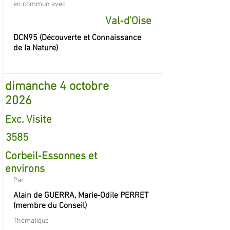
en commun avec
Val‐d’Oise
DCN95 (Découverte et Connaissance
de la Nature)
dimanche 4 octobre
2026
Exc. Visite
3585
Corbeil‐Essonnes et
environs
Par
Alain de GUERRA, Marie‐Odile PERRET
(membre du Conseil)
Thématique