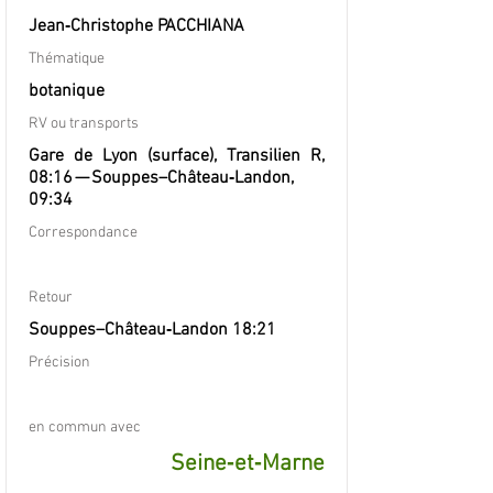
Jean‐Christophe PACCHIANA
Thématique
botanique
RV ou transports
Gare de Lyon (surface), Transilien R,
08:16 — Souppes–Château‐Landon,
09:34
Correspondance
Retour
Souppes–Château‐Landon 18:21
Précision
en commun avec
Seine‐et‐Marne