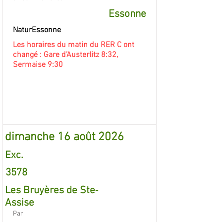
Essonne
NaturEssonne
Les horaires du matin du RER C ont
changé : Gare d’Austerlitz 8:32,
Sermaise 9:30
dimanche 16 août 2026
Exc.
3578
Les Bruyères de Ste‐
Assise
Par