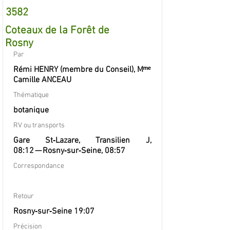
3582
Coteaux de la Forêt de
Rosny
Par
Rémi HENRY (membre du Conseil), Mᵐᵉ
Camille ANCEAU
Thématique
botanique
RV ou transports
Gare St‐Lazare, Transilien J,
08:12 — Rosny‐sur‐Seine, 08:57
Correspondance
Retour
Rosny‐sur‐Seine 19:07
Précision