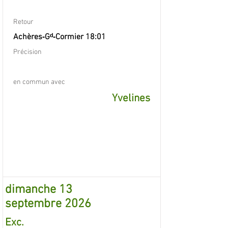
Retour
Achères‐Gᵈ‐Cormier 18:01
Précision
en commun avec
Yvelines
dimanche 13
septembre 2026
Exc.