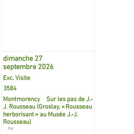
dimanche 27
septembre 2026
Exc. Visite
3584
Montmorency Sur les pas de J.‐
J. Rousseau (Groslay, « Rousseau
herborisant » au Musée J.‐J.
Rousseau)
Par