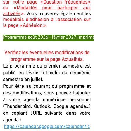
sur notre page «
Question fréquentes
»
ou «
Modalités pour participer aux
activités
»
. Vous trouverez également les
modalités d’adhésion à l’association sur
la page «
Adhésion
».
Programme août 2026 – février 2027 imprimé et envoyé aux me
Vérifiez les éventuelles modifications de
programme sur la page
Actualités
.
Le programme du premier semestre est
publié en février et celui du deuxième
semestre en juillet.
Pour être au courant du programme et
des modifications, vous pouvez l’ajouter
à votre agenda numérique personnel
(Thunderbird, Outlook, Google agenda…)
en copiant l’URL suivante dans votre
agenda :
https://calendar.google.com/calendar/ic