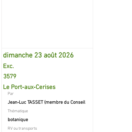
dimanche 23 août 2026
Exc.
3579
Le Port‐aux‐Cerises
Par
Jean‐Luc TASSET (membre du Conseil
Thématique
botanique
RV ou transports