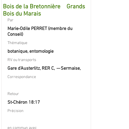
Bois de la Bretonnière Grands
Bois du Marais
Par
Marie‐Odile PERRET (membre du
Conseil)
Thématique
botanique, entomologie
RV ou transports
Gare d’Austerlitz, RER C, — Sermaise,
Correspondance
Retour
St‐Chéron 18:17
Précision
en commun avec