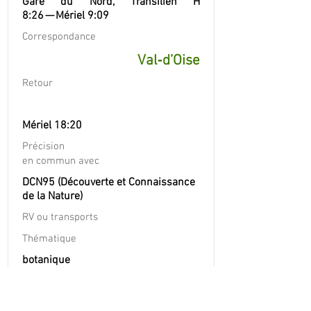
Gare du Nord, Transilien H
8:26 — Mériel 9:09
Correspondance
Val‐d’Oise
Retour
Mériel 18:20
Précision
en commun avec
DCN95 (Découverte et Connaissance
de la Nature)
RV ou transports
Thématique
botanique