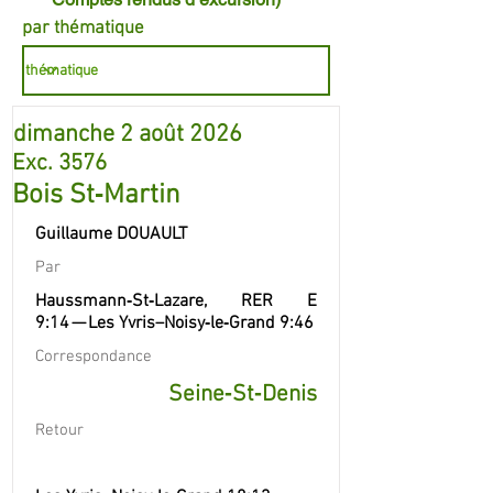
par thématique
dimanche 2 août 2026
Exc. 3576
Bois St‐Martin
Guillaume DOUAULT
Par
Haussmann‐St‐Lazare, RER E
9:14 — Les Yvris–Noisy‐le‐Grand 9:46
Correspondance
Seine‐St‐Denis
Retour