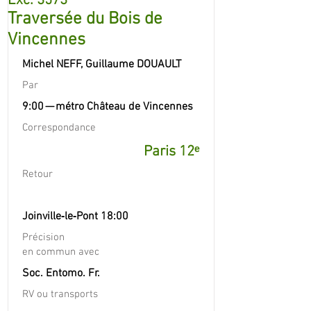
Exc. 3573
Traversée du Bois de
Vincennes
Michel NEFF, Guillaume DOUAULT
Par
9:00 — métro Château de Vincennes
Correspondance
Paris 12ᵉ
Retour
Joinville‐le‐Pont 18:00
Précision
en commun avec
Soc. Entomo. Fr.
RV ou transports