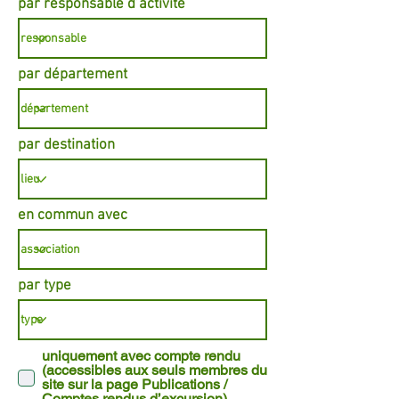
par responsable d’activité
par département
par destination
en commun avec
par type
uniquement avec compte rendu
(accessibles aux seuls membres du
site sur la page Publications /
Comptes rendus d’excursion)