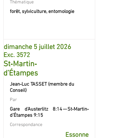
Thématique
forêt, sylviculture, entomologie
dimanche 5 juillet 2026
Exc. 3572
St‐Martin‐
d’Étampes
Jean‐Luc TASSET (membre du
Conseil)
Par
Gare d’Austerlitz 8:14 — St‐Martin‐
d’Étampes 9:15
Correspondance
Essonne