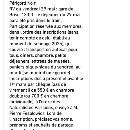
Périgord Noir
RV du vendredi 29 mai : gare de
Brive, 13:00. Le déjeuner du 29 mai
aura été pris dans le train.
Participation réservée aux membres,
dans l’ordre des inscriptions (sans
tenir compte de celui établi au
moment du sondage 2025), qui
couvre : transport en autocar pour
tous, dîners, chambre, petits
déjeuners, entrées de musées,
paniers pique‐nique du vendredi au
mardi (se munir d’une gourde).
Inscriptions dès à présent et avant le
1ᵉʳ mars par chèque (pas de
virement !) de 550 € en chambre
double (ou 700 € en chambre
individuelle), à l’ordre des
Naturalistes Parisiens, envoyé à M.
Pierre Fesolowicz. Lors de
l’inscription, précisez vos noms,
prénoms et souhaits de partage