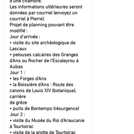
d’une chambre.
Les informations ultérieures seront
données par courriel (envoyez un
courriel à Pierre).
Projet de planning pouvant être
modifié :
Jour d’arrivée :
• visite du site archéologique de
Lascaux
• pelouses calcaires des Granges
d'Ans ou Rocher de l’Escaleyrou à
Aubas
Jour 1 :
• les Forges d’Ans
• la Boissière d’Ans : Route des
canons de Louis XIV (botanique),
carrière
de grèze
• puits de Bontemps (résurgence)
Jour 2 :
• visite du Musée du Roi d’Araucanie
à Tourtoirac
• visite de la grotte de Tourtoirac