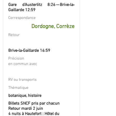
Gare d’Austerlitz 8:26 — Brive‐la‐
Gaillarde 12:59
Correspondance
Dordogne, Corrèze
Retour
Brive‐la‐Gaillarde 16:59
Précision
en commun avec
RV ou transports
Thématique
botanique, histoire
Billets SNCF pris par chacun
Retour mardi 2 juin
4 nuits à Hautefort : Hôtel du