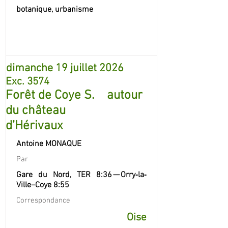
botanique, urbanisme
dimanche 19 juillet 2026
Exc. 3574
Forêt de Coye S. autour
du château
d’Hérivaux
Antoine MONAQUE
Par
Gare du Nord, TER 8:36 — Orry‐la‐
Ville–Coye 8:55
Correspondance
Oise