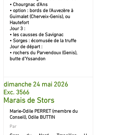
• Chourgnac d’Ans
• option : bords de l'Auvezère à
Guimalet (Cherveix-Genis), ou
Hautefort
Jour 3 :
• les causses de Savignac
• Sorges : écomusée de la truffe
Jour de départ :
• rochers du Parvendoux (Genis),
butte d’Yssandon
dimanche 24 mai 2026
Exc. 3566
Marais de Stors
Marie‐Odile PERRET (membre du
Conseil), Odile BUTTIN
Par