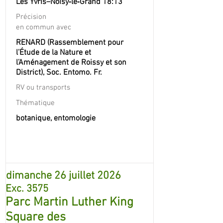
Les Yvris–Noisy‐le‐Grand 18:13
Précision
en commun avec
RENARD (Rassemblement pour
l’Étude de la Nature et
l’Aménagement de Roissy et son
District), Soc. Entomo. Fr.
RV ou transports
Thématique
botanique, entomologie
dimanche 26 juillet 2026
Exc. 3575
Parc Martin Luther King
Square des