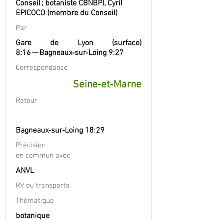
Conseil ; botaniste CBNBP), Cyril
EPICOCO (membre du Conseil)
Par
Gare de Lyon (surface)
8:16 — Bagneaux‐sur‐Loing 9:27
Correspondance
Seine‐et‐Marne
Retour
Bagneaux‐sur‐Loing 18:29
Précision
en commun avec
ANVL
RV ou transports
Thématique
botanique