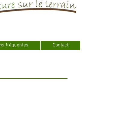
ns fréquentes
Contact