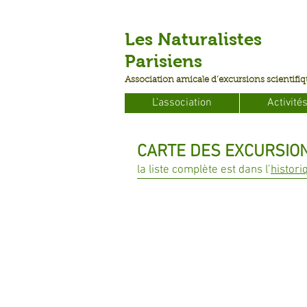
Les Naturalistes
Parisiens
Association amicale d’excursions scientifi
L’association
Activité
CARTE DES EXCURSION
la liste complète est dans l’
histori