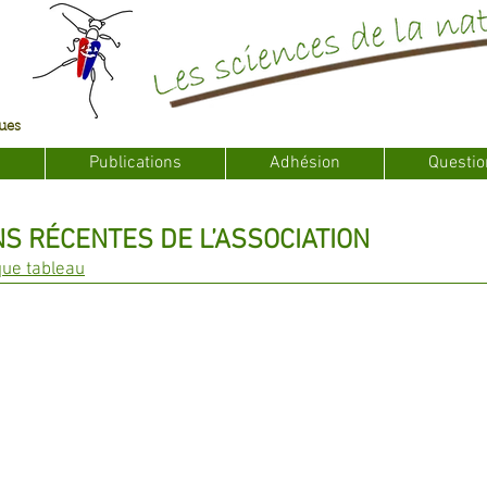
ques
s
Publications
Adhésion
Questio
S RÉCENTES DE L’ASSOCIATION
que tableau