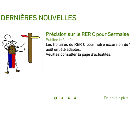
 DERNIÈRES NOUVELLES
Précision sur le RER C pour Sermaise
Publiée le 3 août
Les horaires du RER C pour notre excursion du 
août ont été adaptés.
Veuillez consulter la page d’
actualités
.
En savoir plus
par Les Naturalistes Parisiens.
Conditions générales et données