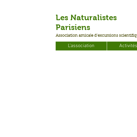
Les Naturalistes
Parisiens
Association amicale d’excursions scientifi
L’association
Activité