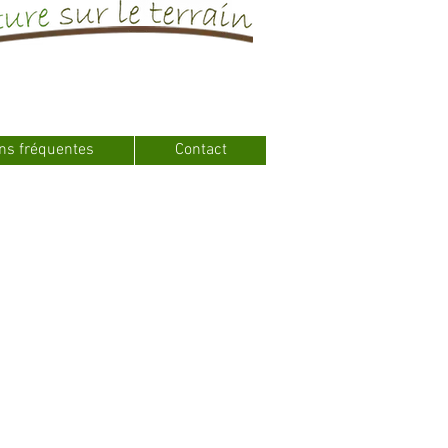
ns fréquentes
Contact