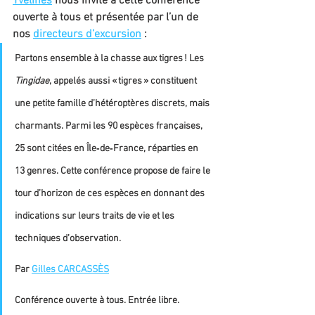
Yvelines
 nous invite a cette conférence 
ouverte à tous et présentée par l’un de 
nos 
directeurs d’excursion
 :
Partons ensemble à la chasse aux tigres ! Les 
Tingidae
, appelés aussi « tigres » constituent 
une petite famille d’hétéroptères discrets, mais 
charmants. Parmi les 90 espèces françaises, 
25 sont citées en Île‐de‐France, réparties en 
13 genres. Cette conférence propose de faire le 
tour d’horizon de ces espèces en donnant des 
indications sur leurs traits de vie et les 
techniques d’observation.
Par 
Gilles CARCASSÈS
Conférence ouverte à tous. Entrée libre.