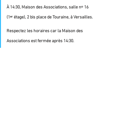
À 14:30, Maison des Associations, salle nᵒ 16 
(1ᵉʳ étage), 2 bis place de Touraine, à Versailles.
Respectez les horaires car la Maison des 
Associations est fermée après 14:30.
Commentaires