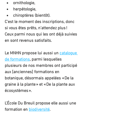
ornithologie,
herpétologie,
chiroptères (bientôt).
C’est le moment des inscriptions, donc 
si vous êtes prêts, n’attendez plus !
Ceux parmi nous qui les ont déjà suivies 
en sont revenus satisfaits.
Le MNHN propose lui aussi un 
catalogue 
de formations
, parmi lesquelles 
plusieurs de nos membres ont participé 
aux [anciennes] formations en 
botanique, désormais appelées « De la 
graine à la plante » et « De la plante aux 
écosystèmes ».
L’École Du Breuil propose elle aussi une 
formation en 
biodiversité
.